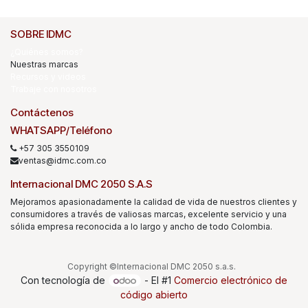
SOBRE IDMC
¿Quiénes somos?
Nuestras marcas
Recursos y videos
Trabaje con nosotros
Contáctenos
WHATSAPP/Teléfono
+57 305 3550109
ventas@idmc.com.co
Internacional DMC 2050 S.A.S
Mejoramos apasionadamente la calidad de vida de nuestros clientes y
consumidores a través de valiosas marcas, excelente servicio y una
sólida empresa reconocida a lo largo y ancho de todo Colombia.
Copyright ©Internacional DMC 2050 s.a.s.
Con tecnología de
- El #1
Comercio electrónico de
código abierto