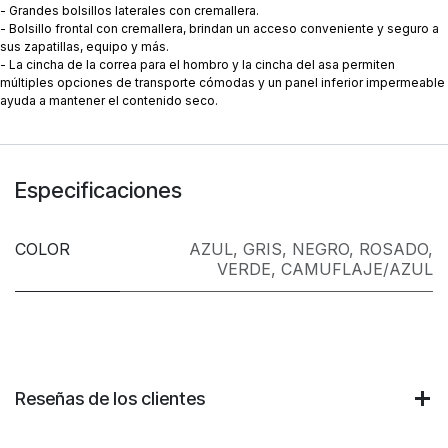
- Grandes bolsillos laterales con cremallera.
- Bolsillo frontal con cremallera, brindan un acceso conveniente y seguro a
sus zapatillas, equipo y más.
- La cincha de la correa para el hombro y la cincha del asa permiten
múltiples opciones de transporte cómodas y un panel inferior impermeable
ayuda a mantener el contenido seco.
Especificaciones
COLOR
AZUL
,
GRIS
,
NEGRO
,
ROSADO
,
VERDE
,
CAMUFLAJE/AZUL
Reseñas de los clientes