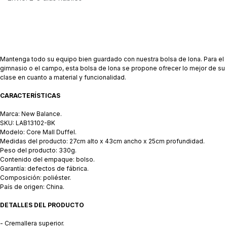
Mantenga todo su equipo bien guardado con nuestra bolsa de lona. Para el
gimnasio o el campo, esta bolsa de lona se propone ofrecer lo mejor de su
clase en cuanto a material y funcionalidad.
CARACTERÍSTICAS
Marca: New Balance.
SKU: LAB13102-BK
Modelo: Core Mall Duffel.
Medidas del producto: 27cm alto x 43cm ancho x 25cm profundidad.
Peso del producto: 330g.
Contenido del empaque: bolso.
Garantía: defectos de fábrica.
Composición: poliéster.
País de origen: China.
DETALLES DEL PRODUCTO
- Cremallera superior.