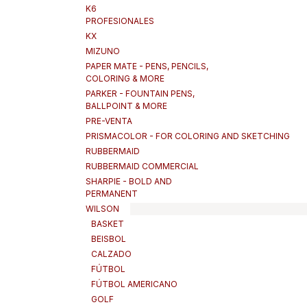
K6
PROFESIONALES
KX
MIZUNO
PAPER MATE - PENS, PENCILS,
COLORING & MORE
PARKER - FOUNTAIN PENS,
BALLPOINT & MORE
PRE-VENTA
PRISMACOLOR - FOR COLORING AND SKETCHING
RUBBERMAID
RUBBERMAID COMMERCIAL
SHARPIE - BOLD AND
PERMANENT
WILSON
BASKET
BEISBOL
CALZADO
FÚTBOL
FÚTBOL AMERICANO
GOLF