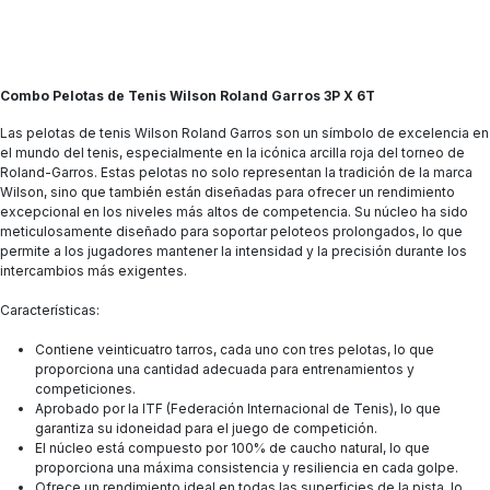
Combo Pelotas de Tenis Wilson Roland Garros 3P X 6T
Las pelotas de tenis Wilson Roland Garros son un símbolo de excelencia en
el mundo del tenis, especialmente en la icónica arcilla roja del torneo de
Roland-Garros. Estas pelotas no solo representan la tradición de la marca
Wilson, sino que también están diseñadas para ofrecer un rendimiento
excepcional en los niveles más altos de competencia. Su núcleo ha sido
meticulosamente diseñado para soportar peloteos prolongados, lo que
permite a los jugadores mantener la intensidad y la precisión durante los
intercambios más exigentes.
Características:
Contiene veinticuatro tarros, cada uno con tres pelotas, lo que
proporciona una cantidad adecuada para entrenamientos y
competiciones.
Aprobado por la ITF (Federación Internacional de Tenis), lo que
garantiza su idoneidad para el juego de competición.
El núcleo está compuesto por 100% de caucho natural, lo que
proporciona una máxima consistencia y resiliencia en cada golpe.
Ofrece un rendimiento ideal en todas las superficies de la pista, lo