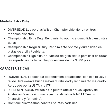
Modelo: Extra Duty
DIVERSIDAD Las pelotas Wilson Championship vienen en tres
modelos distintos:
Championship Extra Duty: Rendimiento óptimo y durabilidad en pistas
duras.
Championship Regular Duty: Rendimiento óptimo y durabilidad en
pistas de arcilla / cubierta.
Championship High Altitude: Núcleo de gran altitud para usar en todas
las superficies de la cancha por encima de los 3.500 pies.
CARACTERÍSTICAS
:
DURABILIDAD El estándar de rendimiento tradicional con el exclusivo
tejido Dura-Weave brinda mayor durabilidad y rendimiento mejorado.
Aprobado por la USTA y la ITF
REPRESENTACIÓN Wilson es la pelota oficial del US Open y del
Australian Open, así como la pelota oficial de la NCAA Tennis
(masculino y femenino).
Contiene cuatro tarros con tres pelotas cada uno..