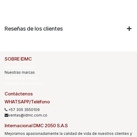
Reseñas de los clientes
SOBRE IDMC
¿Quiénes somos?
Nuestras marcas
Recursos y videos
Trabaje con nosotros
Contáctenos
WHATSAPP/Teléfono
+57 305 3550109
ventas@idmc.com.co
Internacional DMC 2050 S.A.S
Mejoramos apasionadamente la calidad de vida de nuestros clientes y