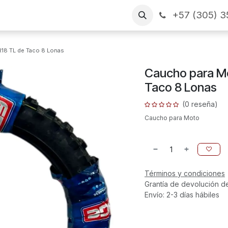
+57 (305) 3
as
Arme su pedido
CONTÁCTENOS
Financiamiento
18 TL de Taco 8 Lonas
Caucho para M
Taco 8 Lonas
(0 reseña)
Caucho para Moto
Términos y condiciones
Grantía de devolución d
Envío: 2-3 días hábiles