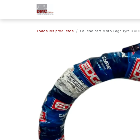
Ir al contenido
Inicio
Nuestra Empresa
Marc
Todos los productos
Caucho para Moto Edge Tyre 3.00R