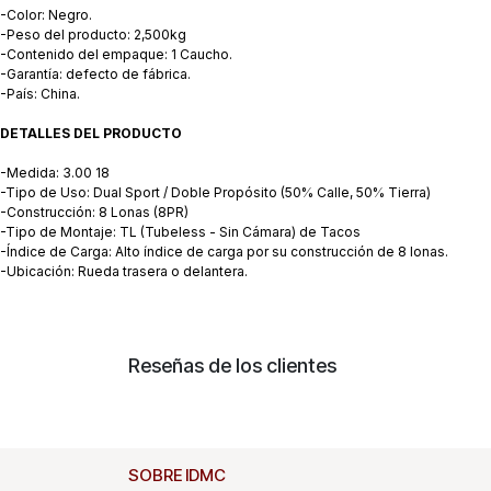
-Color: Negro.
-Peso del producto: 2,500kg
-Contenido del empaque: 1 Caucho.
-Garantía: defecto de fábrica.
-País: China.
DETALLES DEL PRODUCTO
-Medida: 3.00 18
-Tipo de Uso: Dual Sport / Doble Propósito (50% Calle, 50% Tierra)
-Construcción: 8 Lonas (8PR)
-Tipo de Montaje: TL (Tubeless - Sin Cámara) de Tacos
-Índice de Carga: Alto índice de carga por su construcción de 8 lonas.
-Ubicación: Rueda trasera o delantera.
Reseñas de los clientes
SOBRE IDMC