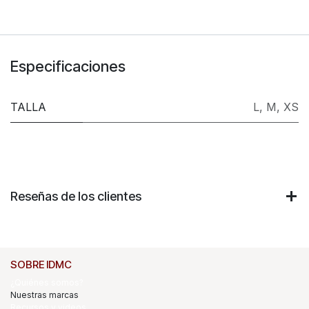
Especificaciones
TALLA
L
,
M
,
XS
Reseñas de los clientes
SOBRE IDMC
¿Quiénes somos?
Nuestras marcas
Recursos y videos