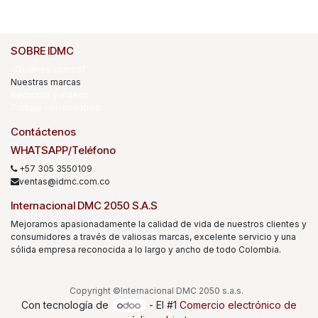
SOBRE IDMC
¿Quiénes somos?
Nuestras marcas
Recursos y videos
Trabaje con nosotros
Contáctenos
WHATSAPP/Teléfono
+57 305 3550109
ventas@idmc.com.co
Internacional DMC 2050 S.A.S
Mejoramos apasionadamente la calidad de vida de nuestros clientes y
consumidores a través de valiosas marcas, excelente servicio y una
sólida empresa reconocida a lo largo y ancho de todo Colombia.
Copyright ©Internacional DMC 2050 s.a.s.
Con tecnología de
- El #1
Comercio electrónico de