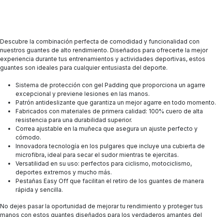
Descubre la combinación perfecta de comodidad y funcionalidad con
nuestros guantes de alto rendimiento. Diseñados para ofrecerte la mejor
experiencia durante tus entrenamientos y actividades deportivas, estos
guantes son ideales para cualquier entusiasta del deporte.
Sistema de protección con gel Padding que proporciona un agarre
excepcional y previene lesiones en las manos.
Patrón antideslizante que garantiza un mejor agarre en todo momento.
Fabricados con materiales de primera calidad: 100% cuero de alta
resistencia para una durabilidad superior.
Correa ajustable en la muñeca que asegura un ajuste perfecto y
cómodo.
Innovadora tecnología en los pulgares que incluye una cubierta de
microfibra, ideal para secar el sudor mientras te ejercitas.
Versatilidad en su uso: perfectos para ciclismo, motociclismo,
deportes extremos y mucho más.
Pestañas Easy Off que facilitan el retiro de los guantes de manera
rápida y sencilla.
No dejes pasar la oportunidad de mejorar tu rendimiento y proteger tus
manos con estos guantes diseñados para los verdaderos amantes del