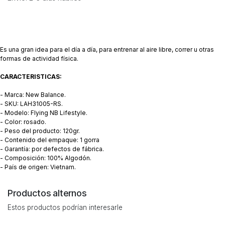
Es una gran idea para el día a día, para entrenar al aire libre, correr u otras
formas de actividad física.
CARACTERISTICAS:
- Marca: New Balance.
- SKU: LAH31005-RS.
- Modelo: Flying NB Lifestyle.
- Color: rosado.
- Peso del producto: 120gr.
- Contenido del empaque: 1 gorra
- Garantía: por defectos de fábrica.
- Composición: 100% Algodón.
- País de origen: Vietnam.
Productos alternos
Estos productos podrían interesarle