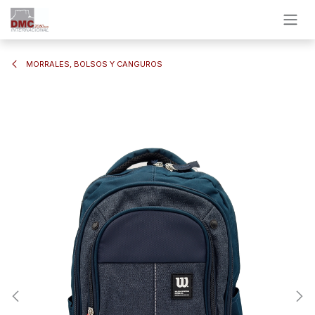
Ir al contenido
MORRALES, BOLSOS Y CANGUROS