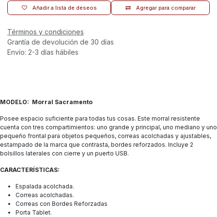
Añadir a lista de deseos
Agregar para comparar
Términos y condiciones
Grantía de devolución de 30 días
Envío: 2-3 días hábiles
MODELO: Morral Sacramento
Posee espacio suficiente para todas tus cosas. Este morral resistente
cuenta con tres compartimientos: uno grande y principal, uno mediano y uno
pequeño frontal para objetos pequeños, correas acolchadas y ajustables,
estampado de la marca que contrasta, bordes reforzados. Incluye 2
bolsillos laterales con cierre y un puerto USB.
CARACTERÍSTICAS:
Espalada acolchada.
Correas acolchadas.
Correas con Bordes Reforzadas
Porta Tablet.