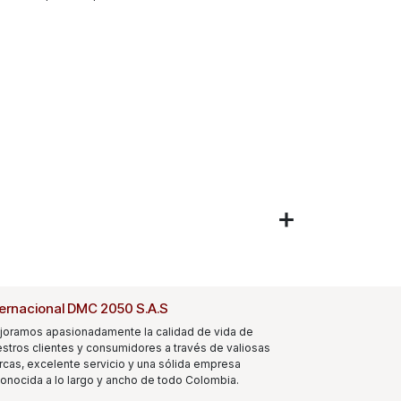
ternacional DMC 2050 S.A.S
joramos apasionadamente la calidad de vida de
stros clientes y consumidores a través de valiosas
cas, excelente servicio y una sólida empresa
onocida a lo largo y ancho de todo Colombia.