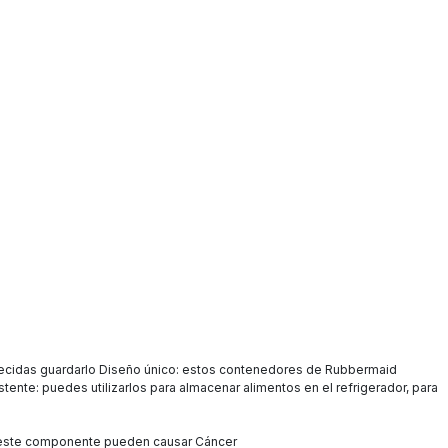
ecidas guardarlo Diseño único: estos contenedores de Rubbermaid
ente: puedes utilizarlos para almacenar alimentos en el refrigerador, para
a este componente pueden causar Cáncer