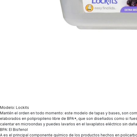
Modelo: Lockits
Mantén el orden en todo momento: este modelo de tapas y bases, son comp
elaborados en polipropileno libre de BPA*, que son diseñados como si fuesen
calentar en microondas y puedes lavarlos en el lavaplatos eléctrico sin daña
BPA: El Bisfenol
A es el principal componente químico de los productos hechos en policar