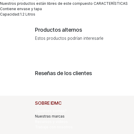
Nuestros productos están libres de este compuesto CARACTERÍSTICAS
Contiene envase y tapa
Capacidad:1.2 Litros
Productos alternos
Estos productos podrían interesarle
Reseñas de los clientes
SOBRE IDMC
¿Quiénes somos?
Nuestras marcas
Recursos y videos
Trabaje con nosotros