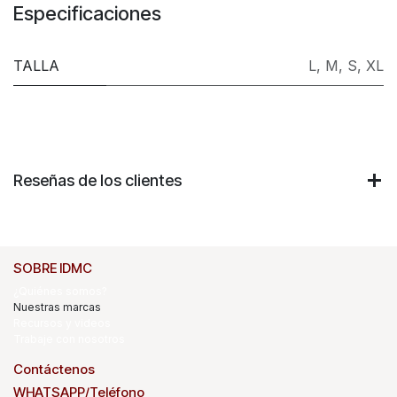
Especificaciones
TALLA
L
,
M
,
S
,
XL
Reseñas de los clientes
SOBRE IDMC
¿Quiénes somos?
Nuestras marcas
Recursos y videos
Trabaje con nosotros
Contáctenos
WHATSAPP/Teléfono