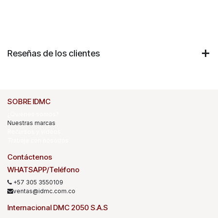
Reseñas de los clientes
SOBRE IDMC
¿Quiénes somos?
Nuestras marcas
Recursos y videos
Trabaje con nosotros
Contáctenos
WHATSAPP/Teléfono
+57 305 3550109
ventas@idmc.com.co
Internacional DMC 2050 S.A.S