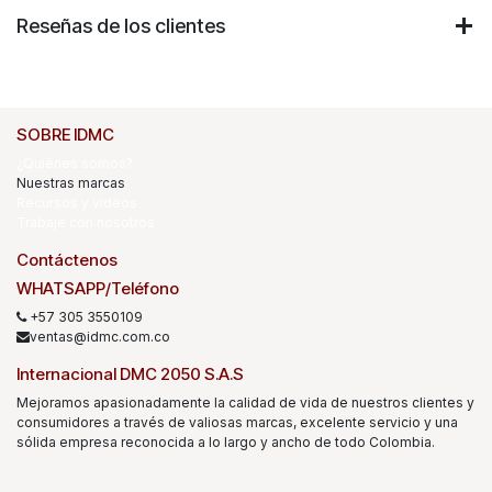
Reseñas de los clientes
SOBRE IDMC
¿Quiénes somos?
Nuestras marcas
Recursos y videos
Trabaje con nosotros
Contáctenos
WHATSAPP/Teléfono
+57 305 3550109
ventas@idmc.com.co
Internacional DMC 2050 S.A.S
Mejoramos apasionadamente la calidad de vida de nuestros clientes y
consumidores a través de valiosas marcas, excelente servicio y una
sólida empresa reconocida a lo largo y ancho de todo Colombia.