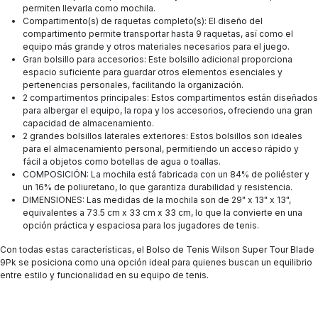
permiten llevarla como mochila.
Compartimento(s) de raquetas completo(s): El diseño del
compartimento permite transportar hasta 9 raquetas, así como el
equipo más grande y otros materiales necesarios para el juego.
Gran bolsillo para accesorios: Este bolsillo adicional proporciona
espacio suficiente para guardar otros elementos esenciales y
pertenencias personales, facilitando la organización.
2 compartimentos principales: Estos compartimentos están diseñados
para albergar el equipo, la ropa y los accesorios, ofreciendo una gran
capacidad de almacenamiento.
2 grandes bolsillos laterales exteriores: Estos bolsillos son ideales
para el almacenamiento personal, permitiendo un acceso rápido y
fácil a objetos como botellas de agua o toallas.
COMPOSICIÓN: La mochila está fabricada con un 84% de poliéster y
un 16% de poliuretano, lo que garantiza durabilidad y resistencia.
DIMENSIONES: Las medidas de la mochila son de 29" x 13" x 13",
equivalentes a 73.5 cm x 33 cm x 33 cm, lo que la convierte en una
opción práctica y espaciosa para los jugadores de tenis.
Con todas estas características, el Bolso de Tenis Wilson Super Tour Blade
9Pk se posiciona como una opción ideal para quienes buscan un equilibrio
entre estilo y funcionalidad en su equipo de tenis.