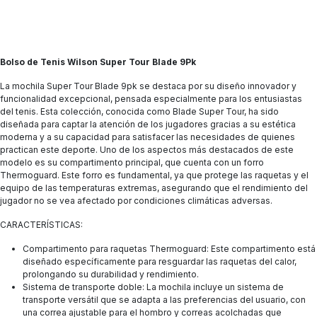
Bolso de Tenis Wilson Super Tour Blade 9Pk
La mochila Super Tour Blade 9pk se destaca por su diseño innovador y
funcionalidad excepcional, pensada especialmente para los entusiastas
del tenis. Esta colección, conocida como Blade Super Tour, ha sido
diseñada para captar la atención de los jugadores gracias a su estética
moderna y a su capacidad para satisfacer las necesidades de quienes
practican este deporte. Uno de los aspectos más destacados de este
modelo es su compartimento principal, que cuenta con un forro
Thermoguard. Este forro es fundamental, ya que protege las raquetas y el
equipo de las temperaturas extremas, asegurando que el rendimiento del
jugador no se vea afectado por condiciones climáticas adversas.
CARACTERÍSTICAS:
Compartimento para raquetas Thermoguard: Este compartimento está
diseñado específicamente para resguardar las raquetas del calor,
prolongando su durabilidad y rendimiento.
Sistema de transporte doble: La mochila incluye un sistema de
transporte versátil que se adapta a las preferencias del usuario, con
una correa ajustable para el hombro y correas acolchadas que