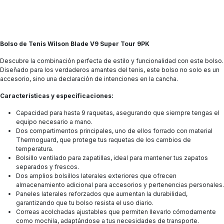
Bolso de Tenis Wilson Blade V9 Super Tour 9PK
Descubre la combinación perfecta de estilo y funcionalidad con este bolso.
Diseñado para los verdaderos amantes del tenis, este bolso no solo es un
accesorio, sino una declaración de intenciones en la cancha.
Características y especificaciones:
Capacidad para hasta 9 raquetas, asegurando que siempre tengas el
equipo necesario a mano.
Dos compartimentos principales, uno de ellos forrado con material
Thermoguard, que protege tus raquetas de los cambios de
temperatura.
Bolsillo ventilado para zapatillas, ideal para mantener tus zapatos
separados y frescos.
Dos amplios bolsillos laterales exteriores que ofrecen
almacenamiento adicional para accesorios y pertenencias personales.
Paneles laterales reforzados que aumentan la durabilidad,
garantizando que tu bolso resista el uso diario.
Correas acolchadas ajustables que permiten llevarlo cómodamente
como mochila, adaptándose a tus necesidades de transporte.