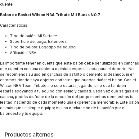
cuente.
Balon de Basket Wilson NBA Tribute Mil Bucks NO.7
Características:
Tipo de balón: All Surface
Superficie de juego: Exteriores
Tipo de pelota: Logotipo de equipo
Afiliación: NBA
Es importante tener en cuenta que este balón debe ser utilizado en canchas
que cuenten con una cubierta o pintura especializada para el deporte. No
se recomienda su uso en canchas de asfalto o cemento al desnudo, ni en
entornos donde haya objetos cortantes que puedan dañar el balón. Con el
Wilson NBA Team Tribute, no solo estarás jugando, sino que también
estarás apoyando a tu equipo con estilo y calidad. Cada vez que salgas a la
cancha, podrás disfrutar de la emoción del juego mientras demuestras tu
lealtad, haciendo de cada momento una experiencia memorable. Este balón
es más que un simple equipo; es una declaración de tu pasión por el
baloncesto y tu equipo.
Productos alternos