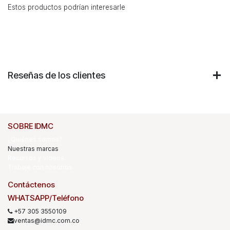
Estos productos podrían interesarle
Reseñas de los clientes
SOBRE IDMC
¿Quiénes somos?
Nuestras marcas
Recursos y videos
Trabaje con nosotros
Contáctenos
WHATSAPP/Teléfono
+57 305 3550109
ventas@idmc.com.co