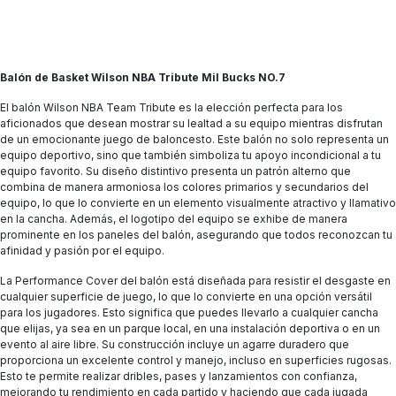
Balón de Basket Wilson NBA Tribute Mil Bucks NO.7
El balón Wilson NBA Team Tribute es la elección perfecta para los
aficionados que desean mostrar su lealtad a su equipo mientras disfrutan
de un emocionante juego de baloncesto. Este balón no solo representa un
equipo deportivo, sino que también simboliza tu apoyo incondicional a tu
equipo favorito. Su diseño distintivo presenta un patrón alterno que
combina de manera armoniosa los colores primarios y secundarios del
equipo, lo que lo convierte en un elemento visualmente atractivo y llamativo
en la cancha. Además, el logotipo del equipo se exhibe de manera
prominente en los paneles del balón, asegurando que todos reconozcan tu
afinidad y pasión por el equipo.
La Performance Cover del balón está diseñada para resistir el desgaste en
cualquier superficie de juego, lo que lo convierte en una opción versátil
para los jugadores. Esto significa que puedes llevarlo a cualquier cancha
que elijas, ya sea en un parque local, en una instalación deportiva o en un
evento al aire libre. Su construcción incluye un agarre duradero que
proporciona un excelente control y manejo, incluso en superficies rugosas.
Esto te permite realizar dribles, pases y lanzamientos con confianza,
mejorando tu rendimiento en cada partido y haciendo que cada jugada