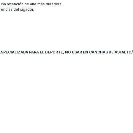
 una retención de aire más duradera.
encias del jugador.
 ESPECIALIZADA PARA EL DEPORTE, NO USAR EN CANCHAS DE ASFA