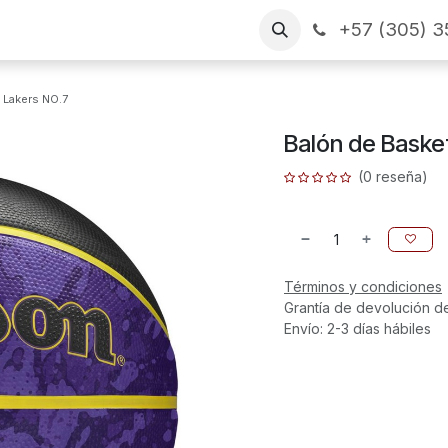
+57 (305) 3
as
Arme su pedido
CONTÁCTENOS
Financiamiento
 Lakers NO.7
Balón de Baske
(0 reseña)
Términos y condiciones
Grantía de devolución d
Envío: 2-3 días hábiles