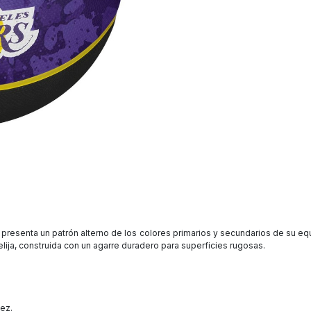
a presenta un patrón alterno de los colores primarios y secundarios de su e
ija, construida con un agarre duradero para superficies rugosas.
ez.