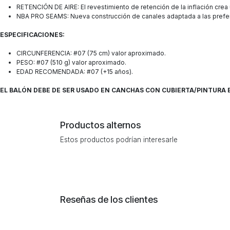
RETENCIÓN DE AIRE: El revestimiento de retención de la inflación crea
NBA PRO SEAMS: Nueva construcción de canales adaptada a las prefer
ESPECIFICACIONES:
CIRCUNFERENCIA: #07 (75 cm) valor aproximado.
PESO: #07 (510 g) valor aproximado.
EDAD RECOMENDADA: #07 (+15 años).
EL BALÓN DEBE DE SER USADO EN CANCHAS CON CUBIERTA/PINTURA
Productos alternos
Estos productos podrían interesarle
Reseñas de los clientes