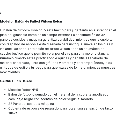
:
Modelo: Balón de Fútbol Wilson Rebar
El balón de fútbol Wilson no. 5 está hecho para jugar tanto en el interior en el
piso del gimnasio como en un campo exterior. La construcción de 32
paneles cosidos a máquina garantiza durabilidad, mientras que la cubierta
con respaldo de esponja está diseñada para un toque suave en los pies y
las articulaciones. Este balón de fútbol Wilson tiene un neumático de
caucho butílico que le permite volar por el aire para una mejor distancia.
Pruébalo cuando estés practicando esquinas y penaltis. El acabado de
material anodizado, junto con gráficos vibrantes y contemporáneos, le da
un toque de estilo a tu juego para que luzcas de lo mejor mientras muestras
movimientos.
CARACTERÍSTICAS:
Modelo: Rebar Nº 5
Balón de fútbol diseñado con el material de la cubierta anodizado,
camuflaje negro con acentos de color según el modelo.
32 Paneles, cosido a máquina.
Cubierta de esponja de respaldo, para lograr una sensación de tacto
suave.