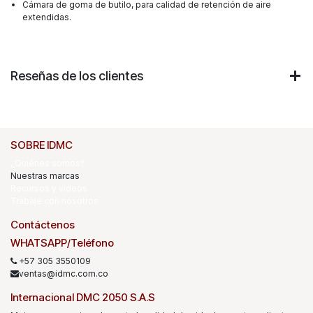
Cámara de goma de butilo, para calidad de retención de aire
extendidas.
Reseñas de los clientes
SOBRE IDMC
¿Quiénes somos?
Nuestras marcas
Recursos y videos
Trabaje con nosotros
Contáctenos
WHATSAPP/Teléfono
+57 305 3550109
ventas@idmc.com.co
Internacional DMC 2050 S.A.S