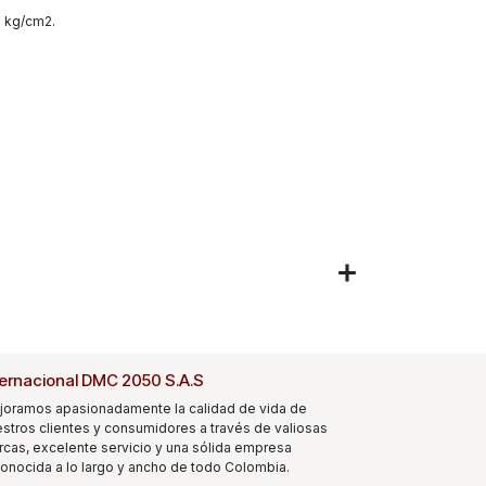
5 kg/cm2.
ternacional DMC 2050 S.A.S
joramos apasionadamente la calidad de vida de
stros clientes y consumidores a través de valiosas
cas, excelente servicio y una sólida empresa
onocida a lo largo y ancho de todo Colombia.