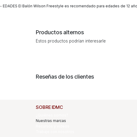
- EDADES El Balón Wilson Freestyle es recomendado para edades de 12 años e
Productos alternos
Estos productos podrían interesarle
Reseñas de los clientes
SOBRE IDMC
¿Quiénes somos?
Nuestras marcas
Recursos y videos
Trabaje con nosotros