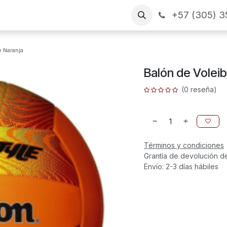
+57 (305) 3
as
Arme su pedido
CONTÁCTENOS
Financiamiento
e Naranja
Balón de Voleib
(0 reseña)
Términos y condiciones
Grantía de devolución d
Envío: 2-3 días hábiles