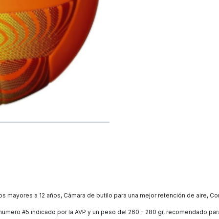
 mayores a 12 años, Cámara de butilo para una mejor retención de aire, Co
umero #5 indicado por la AVP y un peso del 260 - 280 gr, recomendado para 