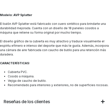
Modelo: AVP Splatter
El balón AVP Splatter está fabricado con cuero sintético para brindarte una
durabilidad mejorada. Cuenta con un diseño de 18 paneles cosidos a
máquina que retiene su forma original por mucho tiempo.
El diseño gráfico de la cubierta es muy atractivo y traduce visualmente el
espíritu efímero e intenso del deporte que más te gusta. Además, incorpora
una cámara de aire fabricada con caucho de butilo para una retención más
duradera.
CARACTERÍSTICAS:
Cubierta PVC.
Cosido a máquina.
Vejiga de caucho de butilo.
Recomendado para interiores y exteriores, no de superficies rocosas.
Reseñas de los clientes