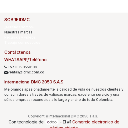
SOBRE IDMC
¿Quiénes somos?
Nuestras marcas
Recursos y videos
Trabaje con nosotros
Contáctenos
WHATSAPP/Teléfono
+57 305 3550109
ventas@idmc.com.co
Internacional DMC 2050 S.A.S
Mejoramos apasionadamente la calidad de vida de nuestros clientes y
consumidores a través de valiosas marcas, excelente servicio y una
sólida empresa reconocida a lo largo y ancho de todo Colombia.
Copyright ©Internacional DMC 2050 s.a.s.
Con tecnología de
- El #1
Comercio electrónico de
código abierto