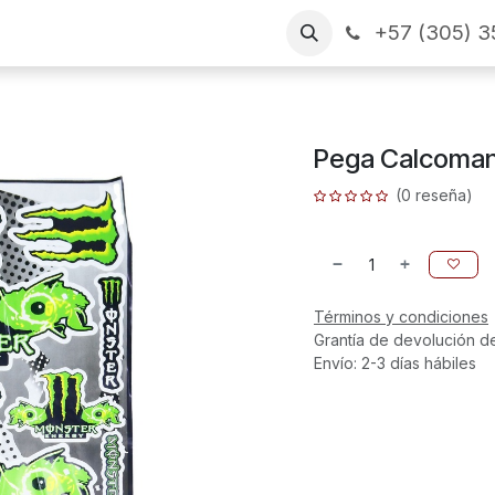
+57 (305) 3
as
Arme su pedido
CONTÁCTENOS
Financiamiento
Pega Calcoman
(0 reseña)
Términos y condiciones
Grantía de devolución d
Envío: 2-3 días hábiles