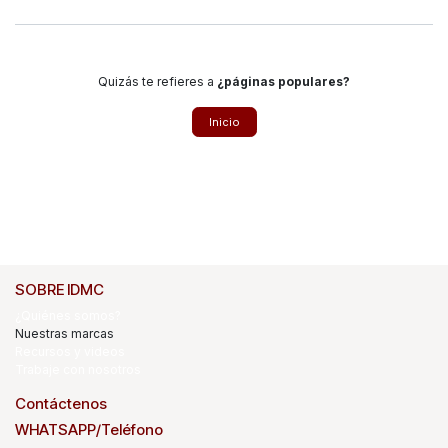
Quizás te refieres a
¿páginas populares?
Inicio
SOBRE IDMC
¿Quiénes somos?
Nuestras marcas
Recursos y videos
Trabaje con nosotros
Contáctenos
WHATSAPP/Teléfono