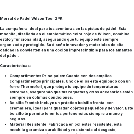
Morral de Padel Wilson Tour 2PK
La compañera ideal para tus aventuras en las pistas de pádel. Esta
mochila, diseñada en el emblemático color rojo de Wilson, combina
estilo y funcionalidad, asegurando que tu equipo esté siempre
organizado y protegido. Su diseño innovador y materiales de alta
calidad la convierten en una opción imprescindible para los amantes
del pádel.
Características:
Compartimentos Principales: Cuenta con dos amplios
compartimentos principales. Uno de ellos está equipado con un
forro Thermofoil, que protege tu equipo de temperaturas
extremas, asegurando que tus raquetas y otros accesorios estén
siempre en óptimas condiciones.
Bolsillo Frontal: Incluye un práctico bolsillo frontal con
cremallera, ideal para guardar objetos pequeños y de valor. Este
bolsillo te permite tener tus pertenencias siempre a mano y
seguras.
Material Resistente: Fabricada en poliéster resistente, esta
mochila garantiza durabilidad y resistencia al desgaste,