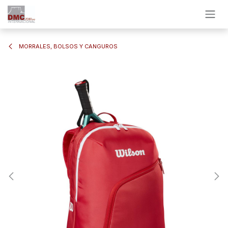
Ir al contenido
MORRALES, BOLSOS Y CANGUROS