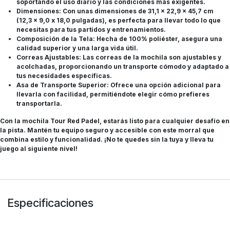
soportando el uso diario y las condiciones más exigentes.
Dimensiones: Con unas dimensiones de 31,1 x 22,9 x 45,7 cm
(12,3 x 9,0 x 18,0 pulgadas), es perfecta para llevar todo lo que
necesitas para tus partidos y entrenamientos.
Composición de la Tela: Hecha de 100% poliéster, asegura una
calidad superior y una larga vida útil.
Correas Ajustables: Las correas de la mochila son ajustables y
acolchadas, proporcionando un transporte cómodo y adaptado a
tus necesidades específicas.
Asa de Transporte Superior: Ofrece una opción adicional para
llevarla con facilidad, permitiéndote elegir cómo prefieres
transportarla.
Con la mochila Tour Red Padel, estarás listo para cualquier desafío en
la pista. Mantén tu equipo seguro y accesible con este morral que
combina estilo y funcionalidad. ¡No te quedes sin la tuya y lleva tu
juego al siguiente nivel!
Especificaciones