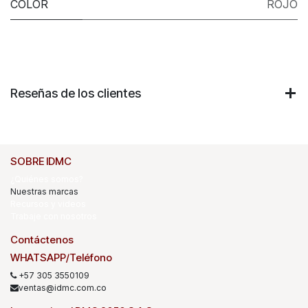
COLOR
ROJO
Reseñas de los clientes
SOBRE IDMC
¿Quiénes somos?
Nuestras marcas
Recursos y videos
Trabaje con nosotros
Contáctenos
WHATSAPP/Teléfono
+57 305 3550109
ventas@idmc.com.co